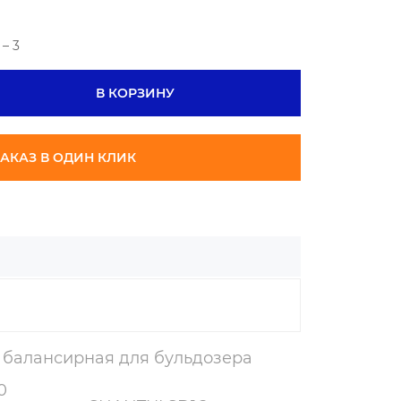
– 3
В КОРЗИНУ
АКАЗ В ОДИН КЛИК
а балансирная для бульдозера
0