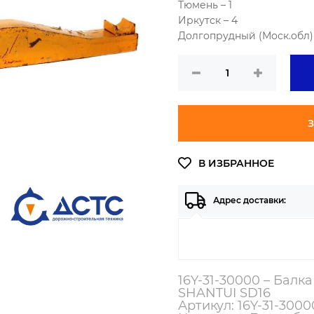
Тюмень – 1
Иркутск – 4
Долгопрудный (Моск.обл) 
З
Адрес доставки:
16Y-31-30000 – Балк
SHANTUI SD16
Артикул: 16Y-31-3000