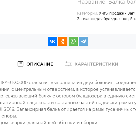
Название: Балка ба
Категории:
Хиты продаж - Зап
Запчасти для бульдозеров
,
Sh
ОПИСАНИЕ
ХАРАКТЕРИСТИКИ
16Y-31-30000 стальная, выполнена из двух боковин, соедин
ния, с центральным отверстием, в которое устанавливаетс
, связывающий балку с остовом бульдозера в единую сист
тационной надежности составных частей подвески рамы г
I SD16. Балансирная балка опирается на рамы гусеничных 
 опоры.
дом сварки, дальнейшей обточки и сборки.