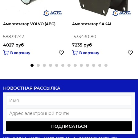
Амортизатор VOLVO (ABG)
Амортизатор SAKAI
58839242
1533430180
4027 руб
7235 руб
В корзину
В корзину
НОВОСТНАЯ РАССЫЛКА
ПОДПИСАТЬСЯ