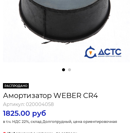
РАСПРОДАНО
Амортизатор WEBER CR4
Артикул:
020004058
1825.00 руб
в т.ч. НДС 22%, склад Долгопрудный, цена ориентировочная