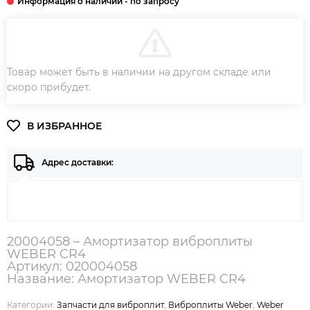
В КОРЗИНУ
Товар может быть в наличии на другом складе или
ЗАКАЗ В ОДИН КЛИК
скоро прибудет.
Адрес доставки:
20004058 – Амортизатор виброплиты
WEBER CR4
Артикул: 020004058
Название: Амортизатор WEBER CR4
Категории:
Запчасти для виброплит
,
Виброплиты Weber
,
Weber