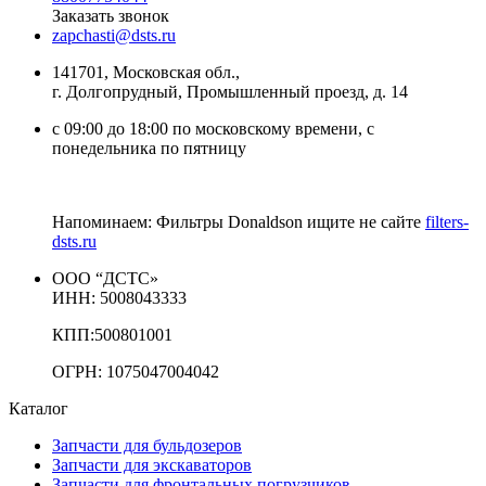
Заказать звонок
zapchasti@dsts.ru
141701, Московская обл.,
г. Долгопрудный, Промышленный проезд, д. 14
с 09:00 до 18:00 по московскому времени, с
понедельника по пятницу
Напоминаем: Фильтры Donaldson ищите не сайте
filters-
dsts.ru
ООО “ДСТС»
ИНН: 5008043333
КПП:500801001
ОГРН: 1075047004042
Каталог
Запчасти для бульдозеров
Запчасти для экскаваторов
Запчасти для фронтальных погрузчиков