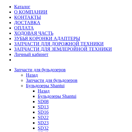
Каталог
О КОМПАНИИ
КОНТАКТЫ
ДОСТАВКА
ОПЛАТА
ХОДОВАЯ ЧАСТЬ
ЗУБЬЯ КОРОНКИ АДАПТЕРЫ
ЗАПЧАСТИ ДЛЯ ДОРОЖНОЙ ТЕХНИКИ
ЗАПЧАСТИ ДЛЯ ЗЕМЛЕРОЙНОЙ ТЕХНИКИ
Личный кабинет
Запчасти для бульдозеров
Назад
Запчасти для бульдозеров
Бульдозеры Shantui
Назад
Бульдозеры Shantui
SD08
SD13
SD16
SD22
SD23
SD32