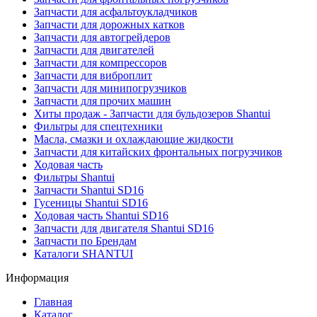
Запчасти для асфальтоукладчиков
Запчасти для дорожных катков
Запчасти для автогрейдеров
Запчасти для двигателей
Запчасти для компрессоров
Запчасти для виброплит
Запчасти для минипогрузчиков
Запчасти для прочих машин
Хиты продаж - Запчасти для бульдозеров Shantui
Фильтры для спецтехники
Масла, смазки и охлаждающие жидкости
Запчасти для китайских фронтальных погрузчиков
Ходовая часть
Фильтры Shantui
Запчасти Shantui SD16
Гусеницы Shantui SD16
Ходовая часть Shantui SD16
Запчасти для двигателя Shantui SD16
Запчасти по Брендам
Каталоги SHANTUI
Информация
Главная
Каталог