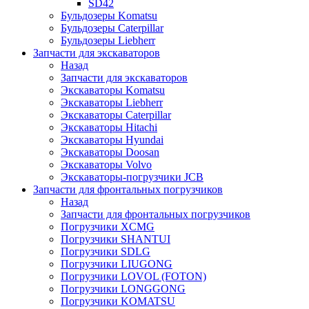
SD42
Бульдозеры Komatsu
Бульдозеры Caterpillar
Бульдозеры Liebherr
Запчасти для экскаваторов
Назад
Запчасти для экскаваторов
Экскаваторы Komatsu
Экскаваторы Liebherr
Экскаваторы Caterpillar
Экскаваторы Hitachi
Экскаваторы Hyundai
Экскаваторы Doosan
Экскаваторы Volvo
Экскаваторы-погрузчики JCB
Запчасти для фронтальных погрузчиков
Назад
Запчасти для фронтальных погрузчиков
Погрузчики XCMG
Погрузчики SHANTUI
Погрузчики SDLG
Погрузчики LIUGONG
Погрузчики LOVOL (FOTON)
Погрузчики LONGGONG
Погрузчики KOMATSU