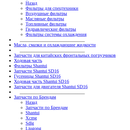
Назад
Фильтры для спецтехники
Воздушные фильтры
Масляные фильтры
Топливные фильтры
Гидравлические фильтры
Фильтры системы охлаждения
____________________________
Масла, смазки и охлаждающие жидкости
____________________________
Запчасти для китайских фронтальных погрузчиков
Ходовая часть
Фильтры Shantui
Запчасти Shantui SD16
Гусеницы Shantui SD16
Ходовая часть Shantui SD16
Запчасти для двигателя Shantui SD16
____________________________
Запчасти по Брендам
Назад
Запчасти по Брендам
Shantui
Xcmg
Sdlg
Liugong