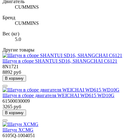
Двигатель
CUMMINS
Бренд
CUMMINS
Вес (кг)
5.0
Другие товары
Шатун в сборе SHANTUI SD16, SHANGCHAI C6121
8N1721
8892 руб
В корзину
Шатун в сборе двигателя WEICHAI WD615 WD10G
61500030009
3265 руб
В корзину
Шатун XCMG
6105Q-1004051