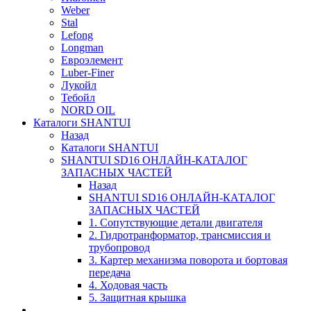
Weber
Stal
Lefong
Longman
Евроэлемент
Luber-Finer
Лукойл
Тебойл
NORD OIL
Каталоги SHANTUI
Назад
Каталоги SHANTUI
SHANTUI SD16 ОНЛАЙН-КАТАЛОГ
ЗАПАСНЫХ ЧАСТЕЙ
Назад
SHANTUI SD16 ОНЛАЙН-КАТАЛОГ
ЗАПАСНЫХ ЧАСТЕЙ
1. Сопутствующие детали двигателя
2. Гидротранформатор, трансмиссия и
трубопровод
3. Картер механизма поворота и бортовая
передача
4. Ходовая часть
5. Защитная крышка
____________________________