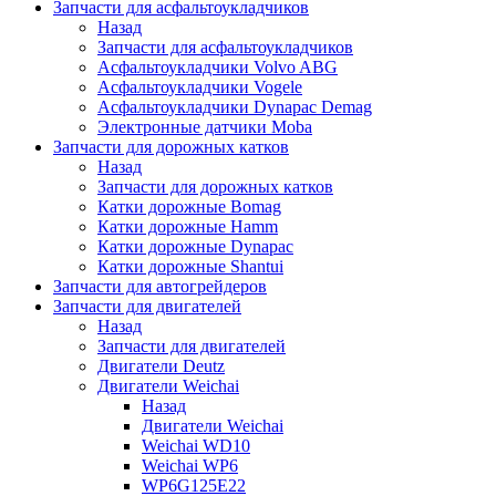
Запчасти для асфальтоукладчиков
Назад
Запчасти для асфальтоукладчиков
Асфальтоукладчики Volvo ABG
Асфальтоукладчики Vogele
Асфальтоукладчики Dynapac Demag
Электронные датчики Moba
Запчасти для дорожных катков
Назад
Запчасти для дорожных катков
Катки дорожные Bomag
Катки дорожные Hamm
Катки дорожные Dynapac
Катки дорожные Shantui
Запчасти для автогрейдеров
Запчасти для двигателей
Назад
Запчасти для двигателей
Двигатели Deutz
Двигатели Weichai
Назад
Двигатели Weichai
Weichai WD10
Weichai WP6
WP6G125E22