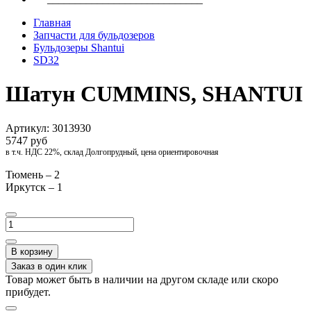
Главная
Запчасти для бульдозеров
Бульдозеры Shantui
SD32
Шатун CUMMINS, SHANTUI
Артикул:
3013930
5747 руб
в т.ч. НДС 22%, склад Долгопрудный, цена ориентировочная
Тюмень – 2
Иркутск – 1
В корзину
Заказ в один клик
Товар может быть в наличии на другом складе или скоро
прибудет.