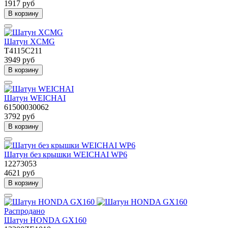
1917 руб
В корзину
Шатун XCMG
T4115C211
3949 руб
В корзину
Шатун WEICHAI
61500030062
3792 руб
В корзину
Шатун без крышки WEICHAI WP6
12273053
4621 руб
В корзину
Распродано
Шатун HONDA GX160