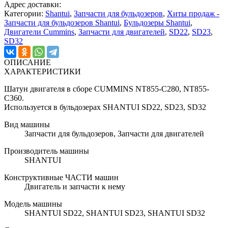
Адрес доставки:
Категории:
Shantui
,
Запчасти для бульдозеров
,
Хиты продаж -
Запчасти для бульдозеров Shantui
,
Бульдозеры Shantui
,
Двигатели Cummins
,
Запчасти для двигателей
,
SD22
,
SD23
,
SD32
ОПИСАНИЕ
ХАРАКТЕРИСТИКИ
Шатун двигателя в сборе CUMMINS NT855-C280, NT855-
C360.
Используется в бульдозерах SHANTUI SD22, SD23, SD32
Вид машины
Запчасти для бульдозеров, Запчасти для двигателей
Производитель машины
SHANTUI
Конструктивные ЧАСТИ машин
Двигатель и запчасти к нему
Модель машины
SHANTUI SD22, SHANTUI SD23, SHANTUI SD32