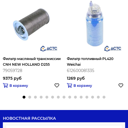
Фильтр масляный трансмиссии
Фильтр топливный PL420
CNH NEW HOLLAND D255
Weichai
79059728
612600081335
9375 руб
1269 руб
В корзину
В корзину
НОВОСТНАЯ РАССЫЛКА