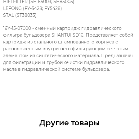
HIFI FILTER (SH 85003; SH85003)
LEFONG (FY-5428; FY5428)
STAL (ST38033)
16Y-15-07000 - сменный картридж гидравлического
фильтра бульдозера SHANTUI SD16. Представляет собой
картридж из стального штампованного корпуса с
расположенным внутри него фильтрующим сетчатым
элементом из синтетического материала. Предназначен
для фильтрации и грубой очистки гидравлического
масла в гидравлической системе бульдозера.
Другие товары