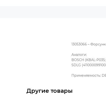
13053066 – Форсун
Аналоги:
BOSCH (KBAL-P035;
SDLG (411000099100
Применяемость: DEU
Другие товары