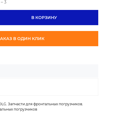
– 3
В КОРЗИНУ
АКАЗ В ОДИН КЛИК
DLG
,
Запчасти для фронтальных погрузчиков
,
тальных погрузчиков