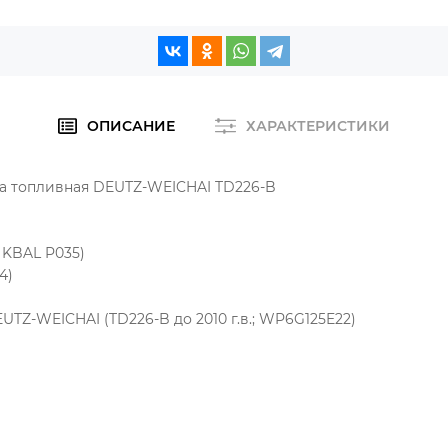
ОПИСАНИЕ
ХАРАКТЕРИСТИКИ
ка топливная DEUTZ-WEICHAI TD226-B
 KBAL P035)
4)
TZ-WEICHAI (TD226-B до 2010 г.в.; WP6G125E22)