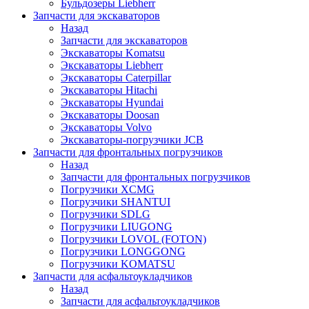
Бульдозеры Liebherr
Запчасти для экскаваторов
Назад
Запчасти для экскаваторов
Экскаваторы Komatsu
Экскаваторы Liebherr
Экскаваторы Caterpillar
Экскаваторы Hitachi
Экскаваторы Hyundai
Экскаваторы Doosan
Экскаваторы Volvo
Экскаваторы-погрузчики JCB
Запчасти для фронтальных погрузчиков
Назад
Запчасти для фронтальных погрузчиков
Погрузчики XCMG
Погрузчики SHANTUI
Погрузчики SDLG
Погрузчики LIUGONG
Погрузчики LOVOL (FOTON)
Погрузчики LONGGONG
Погрузчики KOMATSU
Запчасти для асфальтоукладчиков
Назад
Запчасти для асфальтоукладчиков