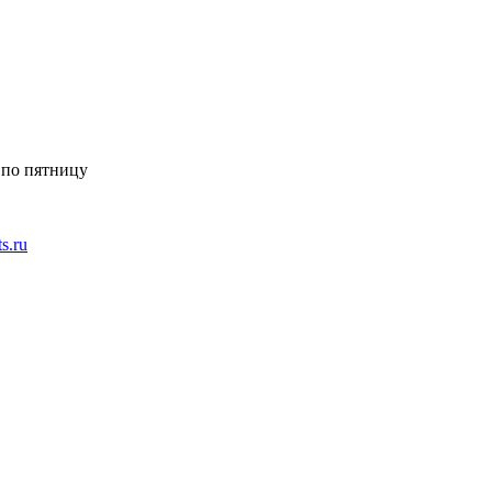
 по пятницу
ts.ru