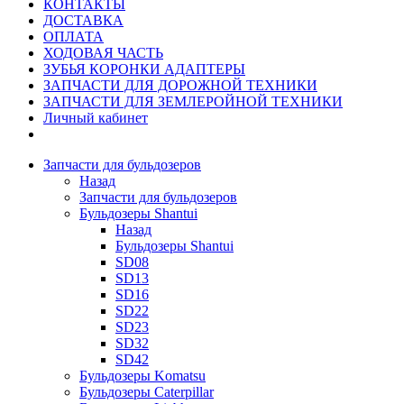
КОНТАКТЫ
ДОСТАВКА
ОПЛАТА
ХОДОВАЯ ЧАСТЬ
ЗУБЬЯ КОРОНКИ АДАПТЕРЫ
ЗАПЧАСТИ ДЛЯ ДОРОЖНОЙ ТЕХНИКИ
ЗАПЧАСТИ ДЛЯ ЗЕМЛЕРОЙНОЙ ТЕХНИКИ
Личный кабинет
Запчасти для бульдозеров
Назад
Запчасти для бульдозеров
Бульдозеры Shantui
Назад
Бульдозеры Shantui
SD08
SD13
SD16
SD22
SD23
SD32
SD42
Бульдозеры Komatsu
Бульдозеры Caterpillar